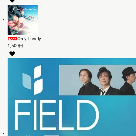
Only Lonely
1,500円