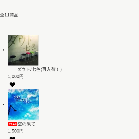
全11商品
ダウト/七色(再入荷！）
1,000円
空の果て
1,500円