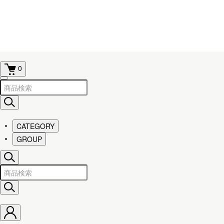
0
CATEGORY
GROUP