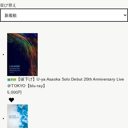
並び替え
【値下げ】U-ya Asaoka Solo Debut 20th Anniversary Live
＠TOKYO【blu-ray】
5,000円