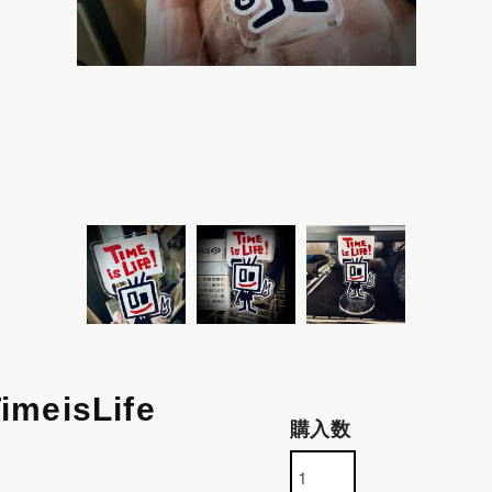
imeisLife
購入数