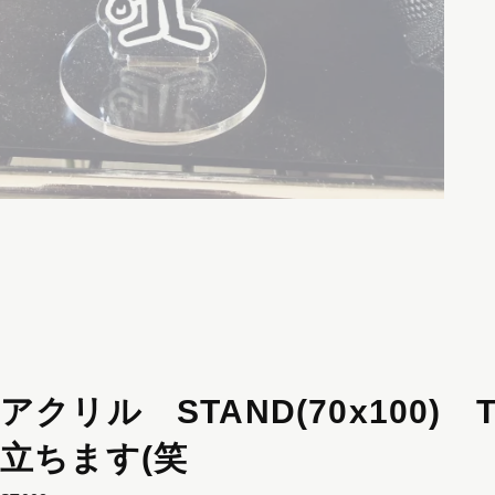
アクリル STAND(70x100) T
立ちます(笑