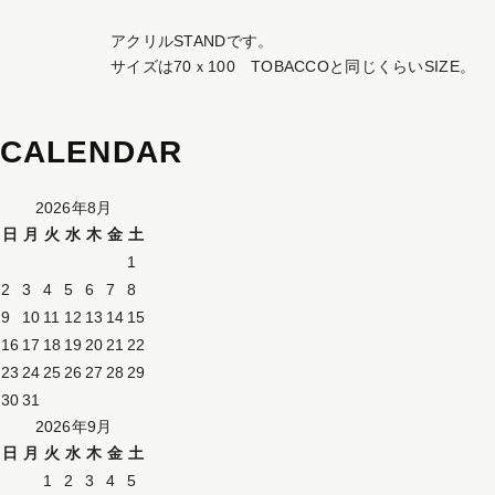
アクリルSTANDです。
サイズは70ｘ100 TOBACCOと同じくらいSIZE。
CALENDAR
2026年8月
日
月
火
水
木
金
土
1
2
3
4
5
6
7
8
9
10
11
12
13
14
15
16
17
18
19
20
21
22
23
24
25
26
27
28
29
30
31
2026年9月
日
月
火
水
木
金
土
1
2
3
4
5