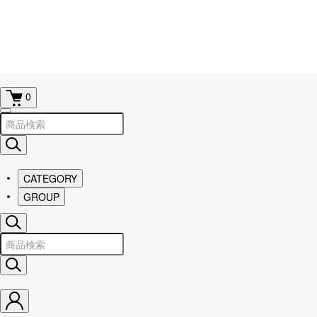
0
CATEGORY
GROUP