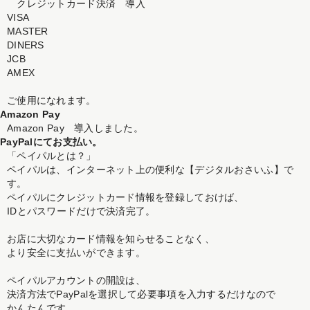
クレジットカード決済 導入
VISA
MASTER
DINERS
JCB
AMEX
ご使用になれます。
Amazon Pay
Amazon Pay 導入しました。
PayPalにてお支払い。
「ペイパルとは？」
ペイパルは、インターネット上の便利な【デジタルおさいふ】で
す。
ペイパルにクレジットカード情報を登録しておけば、
IDとパスワードだけで決済完了。
お店に大切なカード情報を知らせることなく、
より安全に支払いができます。
ペイパルアカウントの開設は、
決済方法でPayPalを選択して必要事項を入力するだけなので
かんたんです。