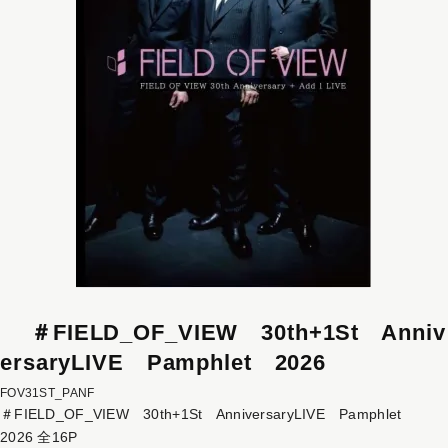
＃FIELD_OF_VIEW 30th+1St Anniv
ersaryLIVE Pamphlet 2026
FOV31ST_PANF
＃FIELD_OF_VIEW 30th+1St AnniversaryLIVE Pamphlet
2026 全16P